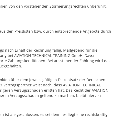
eiben von den vorstehenden Stornierungsrechten unberührt.
h aus den Preislisten bzw. durch entsprechende Angebote durch
ngs nach Erhalt der Rechnung fällig. Maßgebend für die
Eingang bei AVIATION TECHNICAL TRAINING GmbH. Davon
rte Zahlungskonditionen. Bei ausstehender Zahlung wird das
rückgehalten.
nkten über dem jeweils gültigen Diskontsatz der Deutschen
er Vertragspartner weist nach, dass AVIATION TECHNICAL
igeren Verzugsschaden erlitten hat. Das Recht der AVIATION
ren Verzugsschaden geltend zu machen, bleibt hiervon
ist ausgeschlossen, es sei denn, es liegt eine rechtskräftig