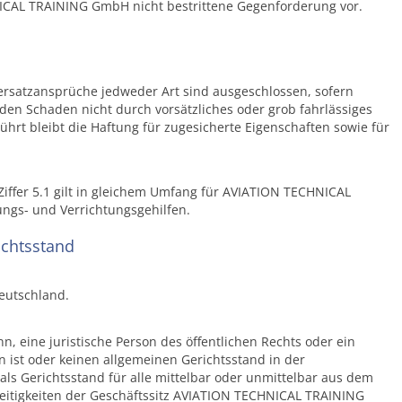
NICAL TRAINING GmbH nicht bestrittene Gegenforderung vor.
ersatzansprüche jedweder Art sind ausgeschlossen, sofern
 Schaden nicht durch vorsätzliches oder grob fahrlässiges
hrt bleibt die Haftung für zugesicherte Eigenschaften sowie für
ffer 5.1 gilt in gleichem Umfang für AVIATION TECHNICAL
ngs- und Verrichtungsgehilfen.
ichtsstand
Deutschland.
n, eine juristische Person des öffentlichen Rechts oder ein
n ist oder keinen allgemeinen Gerichtsstand in der
als Gerichtsstand für alle mittelbar oder unmittelbar aus dem
reitigkeiten der Geschäftssitz AVIATION TECHNICAL TRAINING