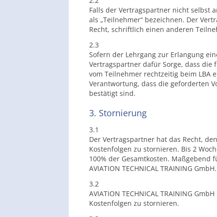
2.2
Falls der Vertragspartner nicht selbs
als „Teilnehmer“ bezeichnen. Der Vert
Recht, schriftlich einen anderen Teil
2.3
Sofern der Lehrgang zur Erlangung einer
Vertragspartner dafür Sorge, dass die
vom Teilnehmer rechtzeitig beim LBA ei
Verantwortung, dass die geforderten 
bestätigt sind.
3. Stornierung
3.1
Der Vertragspartner hat das Recht, de
Kostenfolgen zu stornieren. Bis 2 Woc
100% der Gesamtkosten. Maßgebend für d
AVIATION TECHNICAL TRAINING GmbH.
3.2
AVIATION TECHNICAL TRAINING GmbH ha
Kostenfolgen zu stornieren.