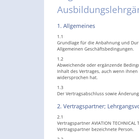
Ausbildungslehrgä
1. Allgemeines
1.1
Grundlage für die Anbahnung und Durc
Allgemeinen Geschäftsbedingungen.
1.2
Abweichende oder ergänzende Bedingu
Inhalt des Vertrages, auch wenn ihne
widersprochen hat.
1.3
Der Vertragsabschluss sowie Änderung
2. Vertragspartner; Lehrgangs
2.1
Vertragspartner AVIATION TECHNICAL T
Vertragspartner bezeichnete Person.