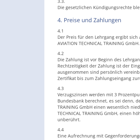
3.3.
Die gesetzlichen Kündigungsrechte bl
4. Preise und Zahlungen
4.1
Der Preis für den Lehrgang ergibt sic
AVIATION TECHNICAL TRAINING GmbH.
4.2
Die Zahlung ist vor Beginn des Lehrga
Rechtzeitigkeit der Zahlung ist der 
ausgenommen sind persönlich vereinba
Zertifikat bis zum Zahlungseingang zu
4.3
Verzugszinsen werden mit 3 Prozentpu
Bundesbank berechnet, es sei denn, d
TRAINING GmbH einen wesentlich niedr
TECHNICAL TRAINING GmbH, einen höhe
unberührt.
4.4
Eine Aufrechnung mit Gegenforderungen 