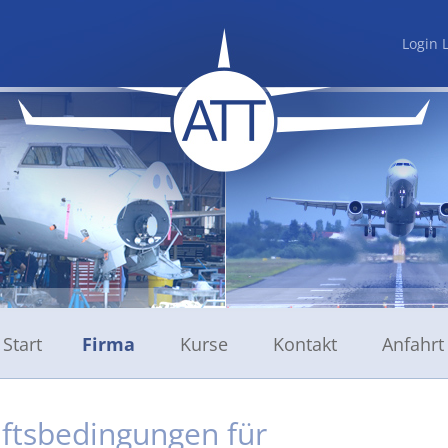
Login 
Start
Firma
Kurse
Kontakt
Anfahrt
Jobs
Anmeldung
ftsbedingungen für