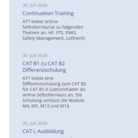
30. Juli 2026
Continuation Training
ATT bietet online-
Selbstlernkurse zu folgenden
Themen an: HF, FTS, EWIS,
Safety Management, Luftrecht
30. Juli 2026
CAT B1 zu CAT B2
Differenzschulung
ATT bietet eine
Differenzschulung zum CAT B2
für CAT B1.X Lizenzinhaber als
online Selbstlernkurs an. Die
Schulung umfasst die Module
M4, M5, M13 und M14.
30. Juli 2026
CAT L Ausbildung