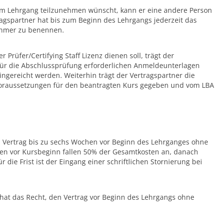
t am Lehrgang teilzunehmen wünscht, kann er eine andere Person
ragspartner hat bis zum Beginn des Lehrgangs jederzeit das
nehmer zu benennen.
 Prüfer/Certifying Staff Lizenz dienen soll, trägt der
 für die Abschlussprüfung erforderlichen Anmeldeunterlagen
ngereicht werden. Weiterhin trägt der Vertragspartner die
Voraussetzungen für den beantragten Kurs gegeben und vom LBA
n Vertrag bis zu sechs Wochen vor Beginn des Lehrganges ohne
hen vor Kursbeginn fallen 50% der Gesamtkosten an, danach
ie Frist ist der Eingang einer schriftlichen Stornierung bei
t das Recht, den Vertrag vor Beginn des Lehrgangs ohne