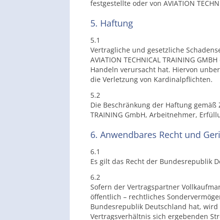
festgestellte oder von AVIATION TECH
5. Haftung
5.1
Vertragliche und gesetzliche Schadens
AVIATION TECHNICAL TRAINING GMBH den
Handeln verursacht hat. Hiervon unberü
die Verletzung von Kardinalpflichten.
5.2
Die Beschränkung der Haftung gemäß Zi
TRAINING GmbH, Arbeitnehmer, Erfüllu
6. Anwendbares Recht und Ger
6.1
Es gilt das Recht der Bundesrepublik 
6.2
Sofern der Vertragspartner Vollkaufman
öffentlich – rechtliches Sondervermöge
Bundesrepublik Deutschland hat, wird 
Vertragsverhältnis sich ergebenden St